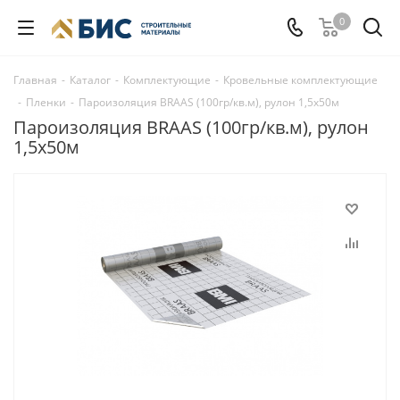
0
Главная
-
Каталог
-
Комплектующие
-
Кровельные комплектующие
-
Пленки
-
Пароизоляция BRAAS (100гр/кв.м), рулон 1,5х50м
Пароизоляция BRAAS (100гр/кв.м), рулон
1,5х50м