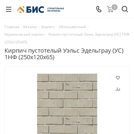
0
Главная
-
Каталог
-
Кирпич
-
Облицовочный
-
Керамический кирпич
-
Кирпич пустотелый Уэльс Эдельграу (УС) 1НФ
(250х120х65)
Кирпич пустотелый Уэльс Эдельграу (УС)
1НФ (250х120х65)