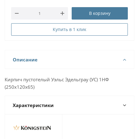
В корзину
Купить в 1 клик
Описание
Кирпич пустотелый Уэльс Эдельграу (УС) 1НФ
(250х120х65)
Характеристики