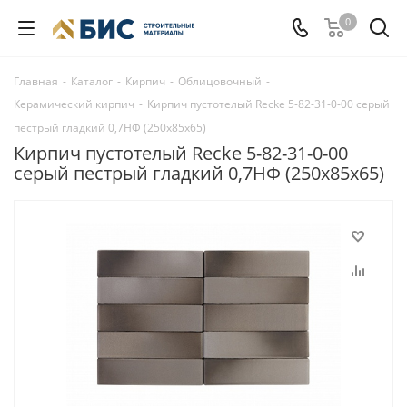
0
Главная
-
Каталог
-
Кирпич
-
Облицовочный
-
Керамический кирпич
-
Кирпич пустотелый Recke 5-82-31-0-00 серый
пестрый гладкий 0,7НФ (250x85x65)
Кирпич пустотелый Recke 5-82-31-0-00
серый пестрый гладкий 0,7НФ (250x85x65)