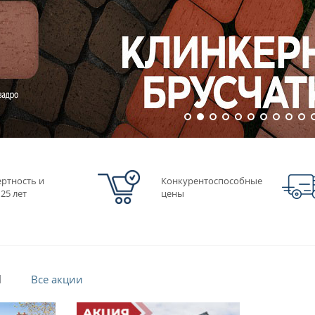
ертность и
Конкурентоспособные
25 лет
цены
и
Все акции