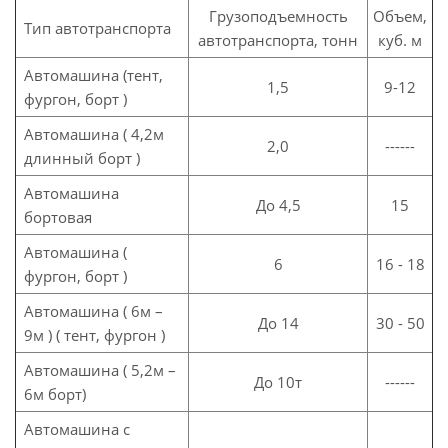
Грузоподъемность
Объем,
Тип автотранспорта
автотранспорта, тонн
куб. м
Автомашина (тент,
1,5
9-12
фургон, борт )
Автомашина ( 4,2м
2,0
------
длинный борт )
Автомашина
До 4,5
15
бортовая
Автомашина (
6
16 - 18
фургон, борт )
Автомашина ( 6м –
До 14
30 - 50
9м ) ( тент, фургон )
Автомашина ( 5,2м –
До 10т
------
6м борт)
Автомашина с