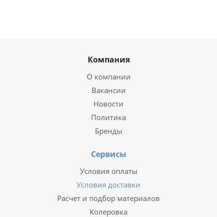
Компания
О компании
Вакансии
Новости
Политика
Бренды
Сервисы
Условия оплаты
Условия доставки
Расчет и подбор материалов
Колеровка