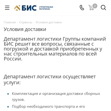
0
Главная
-
Сервисы
-
Условия доставки
Условия доставки
Департамент логистики Группы компаний
БИС решит все вопросы, связанные с
погрузкой и доставкой приобретенных у
нас строительных материалов по всей
России.
Департамент логистики осуществляет
услуги:
Комплектация и организация доставки сборных
грузов.
Подбор необходимого транспорта и его