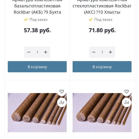
базальтопластиковая
стеклопластиковая Rockbar
Rockbar (АКБ) ?9 Бухта
(АКС) ?10 Хлысты
Под заказ
Под заказ
57.38
руб.
71.80
руб.
В корзину
В корзину