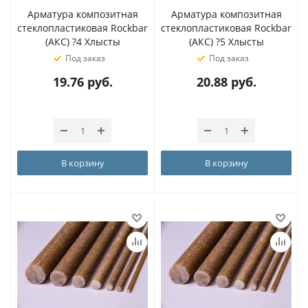
Арматура композитная
Арматура композитная
стеклопластиковая Rockbar
стеклопластиковая Rockbar
(АКС) ?4 Хлысты
(АКС) ?5 Хлысты
Под заказ
Под заказ
19.76
руб.
20.88
руб.
В корзину
В корзину