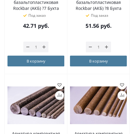
базальтопластиковая
базальтопластиковая
Rockbar (АКБ) ?7 Бухта
Rockbar (АКБ) ?8 Бухта
Под заказ
Под заказ
42.71
руб.
51.56
руб.
В корзину
В корзину
Арматура композитная
Арматура композитная