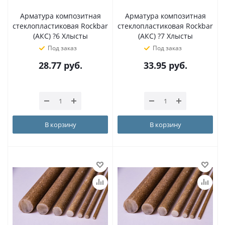
Арматура композитная
Арматура композитная
стеклопластиковая Rockbar
стеклопластиковая Rockbar
(АКС) ?6 Хлысты
(АКС) ?7 Хлысты
Под заказ
Под заказ
28.77
руб.
33.95
руб.
В корзину
В корзину