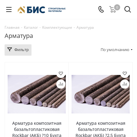
0
Главная
-
Каталог
-
Комплектующие
-
Арматура
Арматура
Фильтр
По умолчанию
Арматура композитная
Арматура композитная
базальтопластиковая
базальтопластиковая
Rockbar (АКБ) ?10 Бухта
Rockbar (АКБ) ?2,5 Бухта