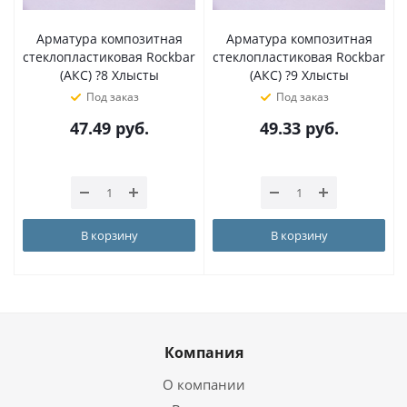
Арматура композитная
Арматура композитная
стеклопластиковая Rockbar
стеклопластиковая Rockbar
(АКС) ?8 Хлысты
(АКС) ?9 Хлысты
Под заказ
Под заказ
47.49
руб.
49.33
руб.
В корзину
В корзину
Компания
О компании