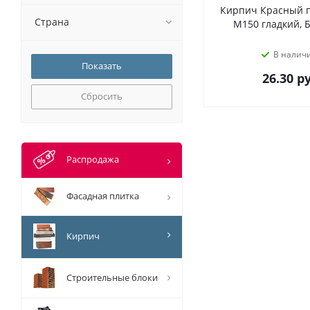
Кирпич Красный 
Страна
М150 гладкий, 
В налич
26.30
ру
Сбросить
Распродажа
Фасадная плитка
Кирпич
Строительные блоки