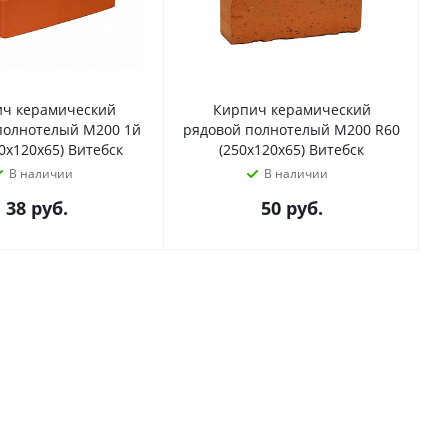
ч керамический
Кирпич керамический
полнотелый М200 1й
рядовой полнотелый М200 R60
50х120х65) Витебск
(250х120х65) Витебск
В наличии
В наличии
38
руб.
50
руб.