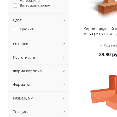
материалов
Витебский кирпич
Цвет
Кирпич рядовой 
Красный
М150 (250x120x65)
Оттенок
Под зак
29.90
ру
Пустотность
Форма кирпича
Форматы
Размер, мм
Толщина