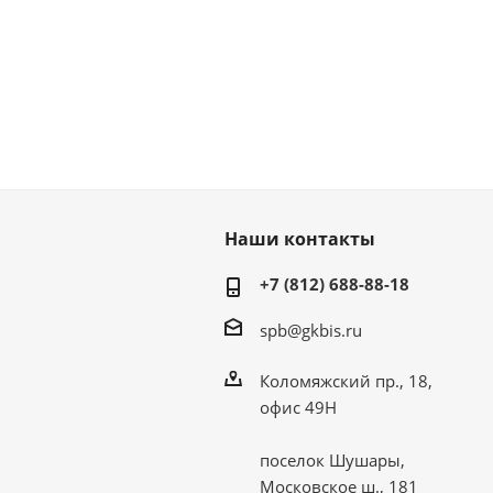
Наши контакты
+7 (812) 688-88-18
spb@gkbis.ru
Коломяжский пр., 18,
офис 49Н
поселок Шушары,
Московское ш., 181