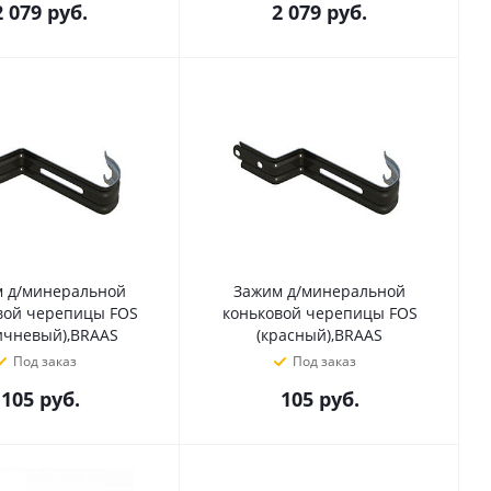
2 079
руб.
2 079
руб.
 д/минеральной
Зажим д/минеральной
вой черепицы FOS
коньковой черепицы FOS
ичневый),BRAAS
(красный),BRAAS
Под заказ
Под заказ
105
руб.
105
руб.