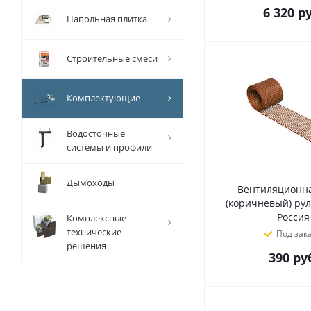
6 320
ру
Напольная плитка
Строительные смеси
Комплектующие
Водосточные
системы и профили
Дымоходы
Вентиляционна
(коричневый) рул.
Россия
Комплексные
технические
Под зак
решения
390
руб