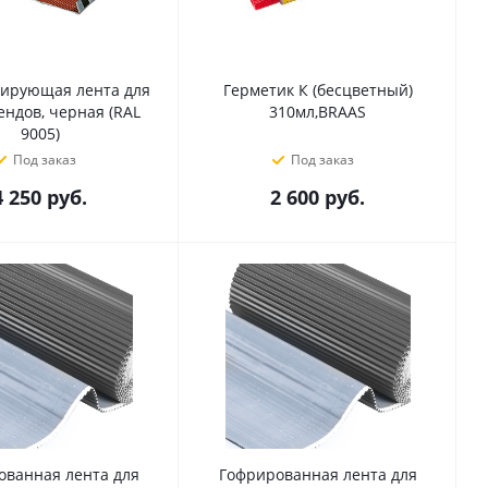
ирующая лента для
Герметик К (бесцветный)
ендов, черная (RAL
310мл,BRAAS
9005)
Под заказ
Под заказ
4 250
руб.
2 600
руб.
ованная лента для
Гофрированная лента для