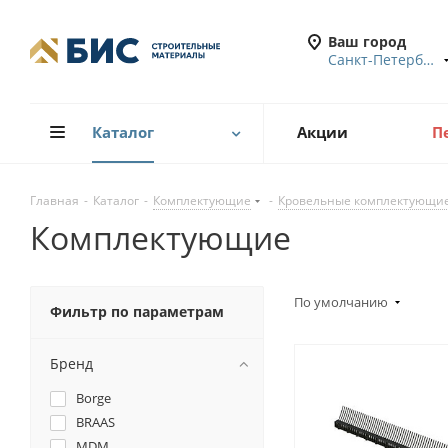
Ваш город
Санкт-Петербург
Каталог
Акции
П
Главная
-
Каталог
-
Комплектующие
-
Кровельные комплектующи
Комплектующие
По умолчанию
Фильтр по параметрам
Бренд
Borge
BRAAS
MDM