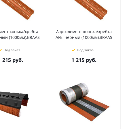
мент конька/хребта
Аэроэлемент конька/хребта
сный (1000мм),BRAAS
AFE, черный (1000мм),BRAAS
Под заказ
Под заказ
1 215
руб.
1 215
руб.