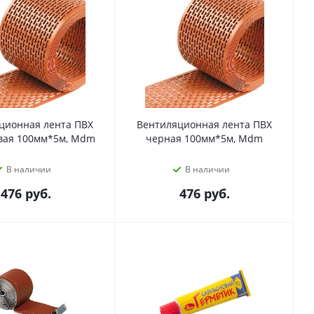
ционная лента ПВХ
Вентиляционная лента ПВХ
вая 100мм*5м, Mdm
черная 100мм*5м, Mdm
В наличии
В наличии
476
руб.
476
руб.