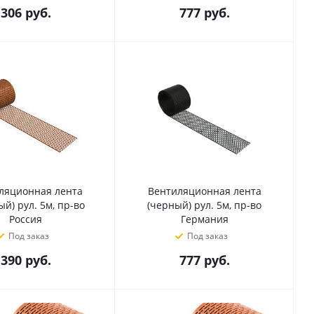
306
руб.
777
руб.
ляционная лента
Вентиляционная лента
ый) рул. 5м, пр-во
(черный) рул. 5м, пр-во
Россия
Германия
Под заказ
Под заказ
390
руб.
777
руб.