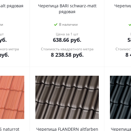
alt рядовая
Черепица BARI schwarz-matt
Черепиц
рядовая
ии
В наличии
 шт
Цена за 1 шт
уб.
638.66
руб.
5
ного метра
Стоимость квадратного метра
Стоимост
уб.
8 238.58
руб.
8 
 naturrot
Черепица FLANDERN altfarben
Черепица