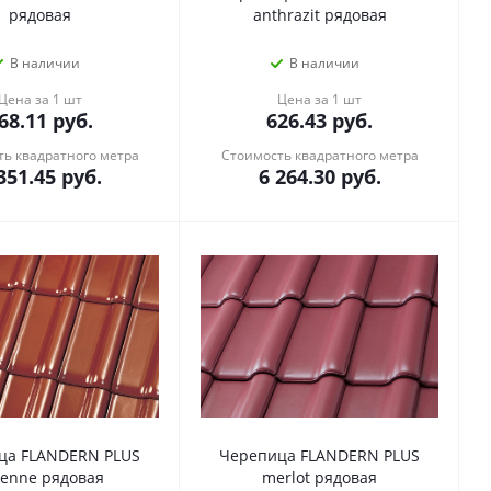
рядовая
anthrazit рядовая
В наличии
В наличии
Цена за 1 шт
Цена за 1 шт
68.11
руб.
626.43
руб.
ь квадратного метра
Стоимость квадратного метра
351.45
руб.
6 264.30
руб.
ца FLANDERN PLUS
Черепица FLANDERN PLUS
yenne рядовая
merlot рядовая