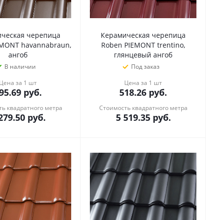
ческая черепица
Керамическая черепица
EMONT havannabraun,
Roben PIEMONT trentino,
ангоб
глянцевый ангоб
В наличии
Под заказ
Цена за 1 шт
Цена за 1 шт
95.69
руб.
518.26
руб.
ь квадратного метра
Стоимость квадратного метра
279.50
руб.
5 519.35
руб.