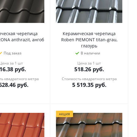
ческая черепица
Керамическая черепица
ONA anthrazit, ангоб
Roben PIEMONT titan-grau,
глазурь
Под заказ
В наличии
Цена за 1 шт
Цена за 1 шт
16.38
руб.
518.26
руб.
ь квадратного метра
Стоимость квадратного метра
628.46
руб.
5 519.35
руб.
АКЦИЯ