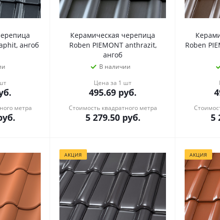
черепица
Керамическая черепица
Керами
phit, ангоб
Roben PIEMONT anthrazit,
Roben PI
ангоб
ии
В наличии
 шт
Цена за 1 шт
уб.
495.69
руб.
4
ного метра
Стоимость квадратного метра
Стоимост
уб.
5 279.50
руб.
5 
АКЦИЯ
АКЦИЯ