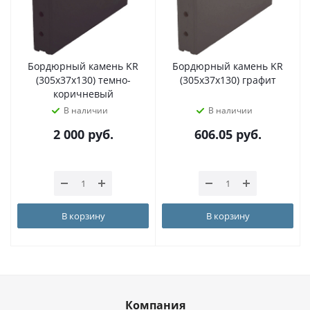
Бордюрный камень KR
Бордюрный камень KR
(305х37х130) темно-
(305х37х130) графит
коричневый
В наличии
В наличии
2 000
руб.
606.05
руб.
В корзину
В корзину
Компания