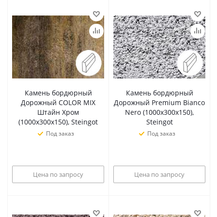
Камень бордюрный
Камень бордюрный
Дорожный COLOR MIX
Дорожный Premium Bianco
Штайн Хром
Nero (1000х300х150),
(1000х300х150), Steingot
Steingot
Под заказ
Под заказ
Цена по запросу
Цена по запросу