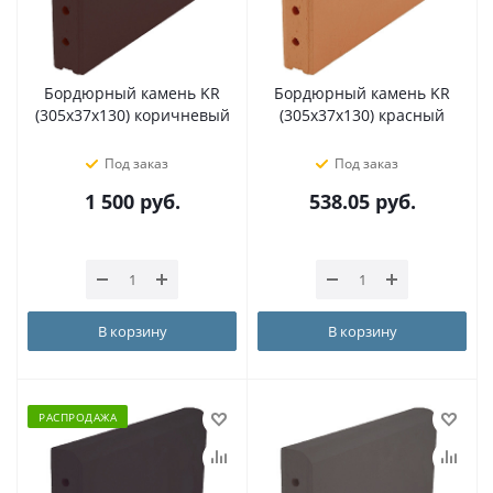
Бордюрный камень KR
Бордюрный камень KR
(305х37х130) коричневый
(305х37х130) красный
Под заказ
Под заказ
1 500
руб.
538.05
руб.
В корзину
В корзину
РАСПРОДАЖА