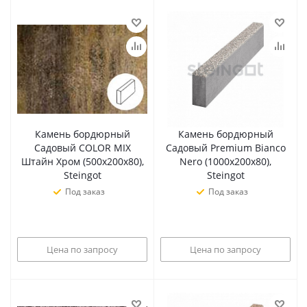
Камень бордюрный
Камень бордюрный
Садовый COLOR MIX
Садовый Premium Bianco
Штайн Хром (500х200х80),
Nero (1000х200х80),
Steingot
Steingot
Под заказ
Под заказ
Цена по запросу
Цена по запросу