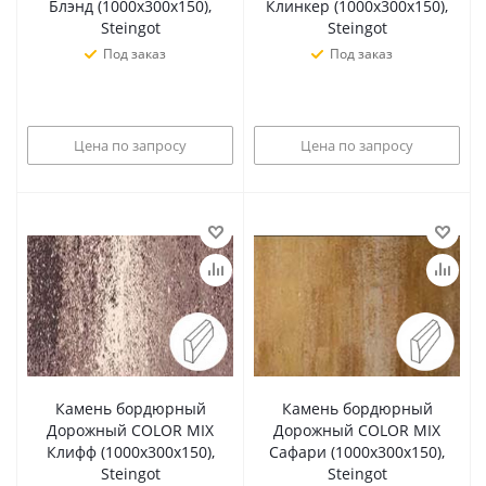
Блэнд (1000х300х150),
Клинкер (1000х300х150),
Steingot
Steingot
Под заказ
Под заказ
Цена по запросу
Цена по запросу
Камень бордюрный
Камень бордюрный
Дорожный COLOR MIX
Дорожный COLOR MIX
Клифф (1000х300х150),
Сафари (1000х300х150),
Steingot
Steingot