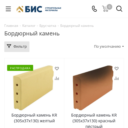
0
Главная
-
Каталог
-
Брусчатка
-
Бордюрный камень
Бордюрный камень
Фильтр
По умолчанию
РАСПРОДАЖА
Бордюрный камень KR
Бордюрный камень KR
(305х37х130) желтый
(305х37х130) красный
пёстрый