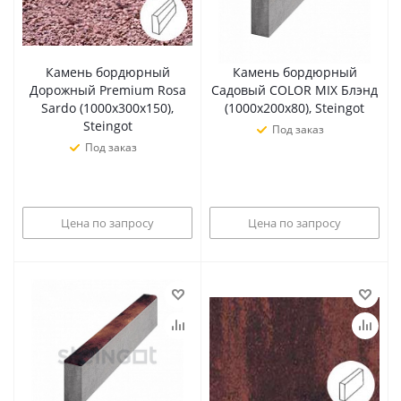
Камень бордюрный
Камень бордюрный
Дорожный Premium Rosa
Садовый COLOR MIX Блэнд
Sardo (1000х300х150),
(1000х200х80), Steingot
Steingot
Под заказ
Под заказ
Цена по запросу
Цена по запросу