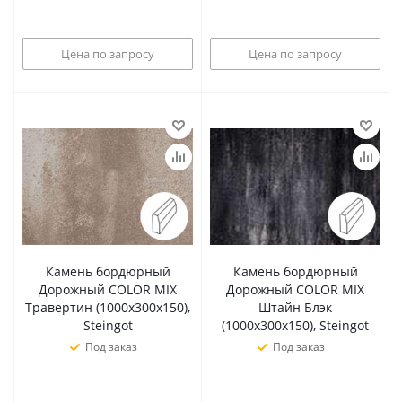
Цена по запросу
Цена по запросу
Камень бордюрный
Камень бордюрный
Дорожный COLOR MIX
Дорожный COLOR MIX
Травертин (1000х300х150),
Штайн Блэк
Steingot
(1000х300х150), Steingot
Под заказ
Под заказ