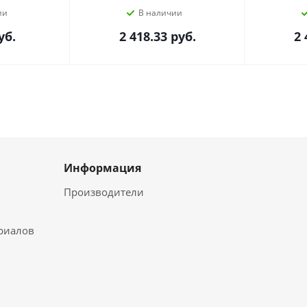
ии
В наличии
уб.
2 418.33
руб.
2 
Информация
Производители
ериалов