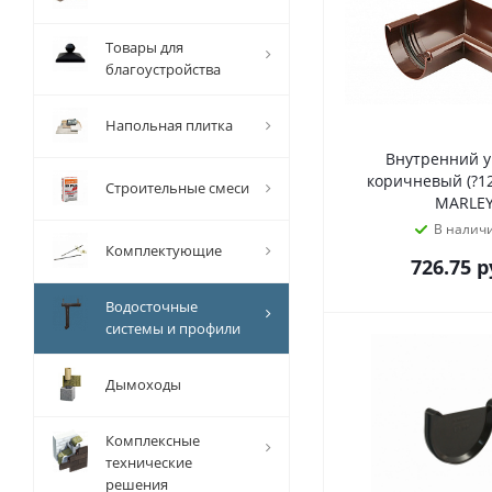
Товары для
благоустройства
Напольная плитка
Внутренний у
коричневый (?12
Строительные смеси
MARLE
В налич
Комплектующие
726.75
р
Водосточные
системы и профили
Дымоходы
Комплексные
технические
решения