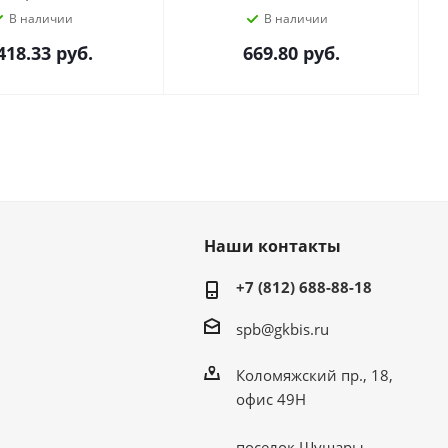
В наличии
В наличии
418.33
руб.
669.80
руб.
Наши контакты
+7 (812) 688-88-18
spb@gkbis.ru
Коломяжский пр., 18,
офис 49Н
поселок Шушары,