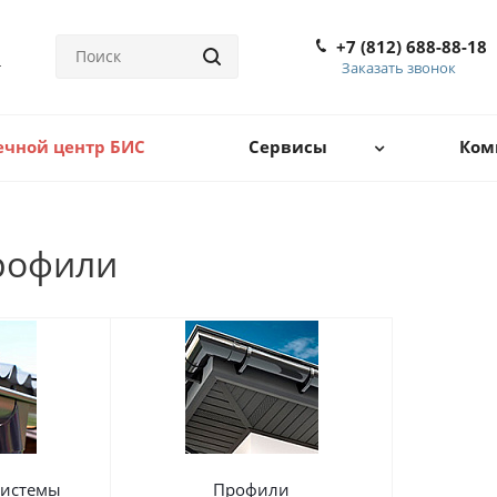
+7 (812) 688-88-18
Заказать звонок
ечной центр БИС
Сервисы
Ком
рофили
системы
Профили