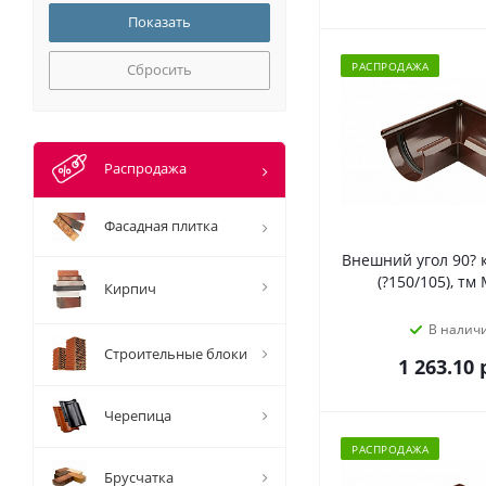
РАСПРОДАЖА
Сбросить
Распродажа
Фасадная плитка
Внешний угол 90?
(?150/105), тм
Кирпич
В налич
Строительные блоки
1 263.10
р
Черепица
РАСПРОДАЖА
Брусчатка