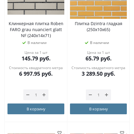
Клинкерная плитка Roben
Плитка Dzintra гладкая
FARO grau nuanciert glatt
(250х10х65)
NF (240x14x71)
В наличии
В наличии
Цена за 1 шт
Цена за 1 шт
145.79
руб.
65.79
руб.
Стоимость квадратного метра
Стоимость квадратного метра
6 997.95
руб.
3 289.50
руб.
В корзину
В корзину