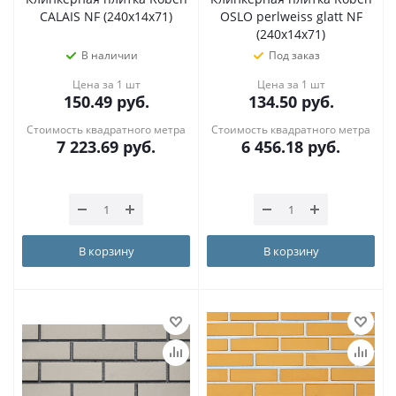
CALAIS NF (240x14x71)
OSLO perlweiss glatt NF
(240x14x71)
В наличии
Под заказ
Цена за 1 шт
Цена за 1 шт
150.49
руб.
134.50
руб.
Стоимость квадратного метра
Стоимость квадратного метра
7 223.69
руб.
6 456.18
руб.
В корзину
В корзину