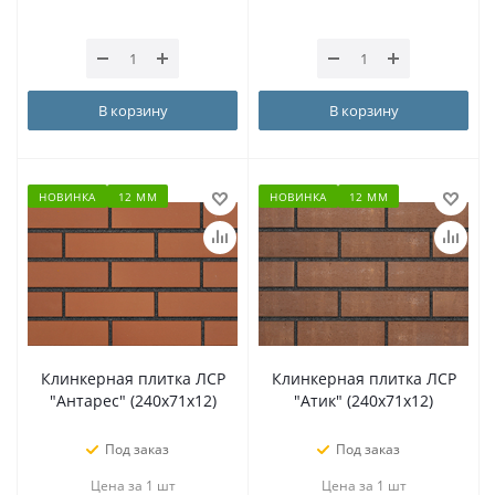
В корзину
В корзину
НОВИНКА
12 ММ
НОВИНКА
12 ММ
Клинкерная плитка ЛСР
Клинкерная плитка ЛСР
"Антарес" (240x71x12)
"Атик" (240x71x12)
Под заказ
Под заказ
Цена за 1 шт
Цена за 1 шт