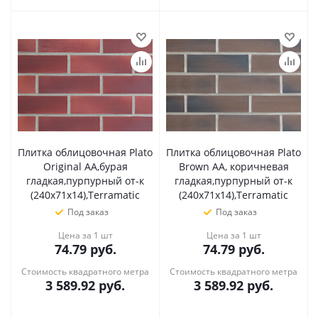
Плитка облицовочная Plato
Плитка облицовочная Plato
Original AA,бурая
Brown AA, коричневая
гладкая,пурпурный от-к
гладкая,пурпурный от-к
(240х71х14),Terramatic
(240х71х14),Terramatic
Под заказ
Под заказ
Цена за 1 шт
Цена за 1 шт
74.79
руб.
74.79
руб.
Стоимость квадратного метра
Стоимость квадратного метра
3 589.92
руб.
3 589.92
руб.