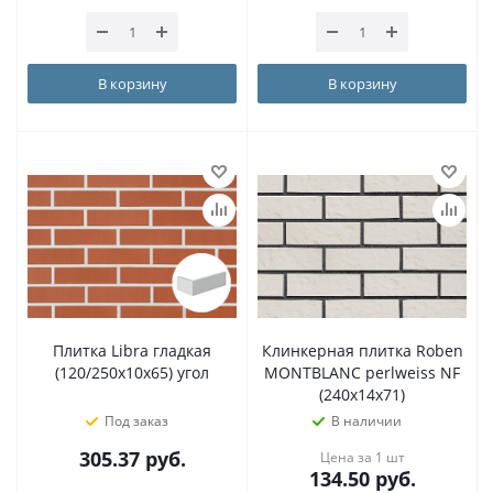
В корзину
В корзину
Плитка Libra гладкая
Клинкерная плитка Roben
(120/250х10х65) угол
MONTBLANC perlweiss NF
(240x14x71)
Под заказ
В наличии
305.37
руб.
Цена за 1 шт
134.50
руб.