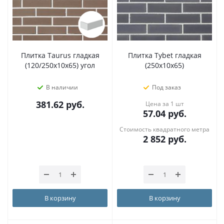
Плитка Taurus гладкая
Плитка Tybet гладкая
(120/250х10х65) угол
(250х10х65)
В наличии
Под заказ
381.62
руб.
Цена за 1 шт
57.04
руб.
Стоимость квадратного метра
2 852
руб.
В корзину
В корзину