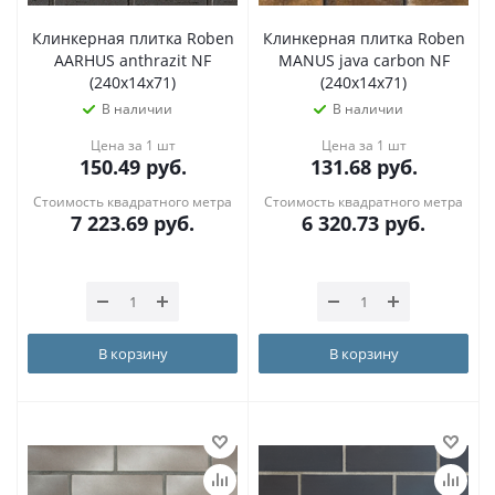
Клинкерная плитка Roben
Клинкерная плитка Roben
AARHUS anthrazit NF
MANUS java carbon NF
(240x14x71)
(240x14x71)
В наличии
В наличии
Цена за 1 шт
Цена за 1 шт
150.49
руб.
131.68
руб.
Стоимость квадратного метра
Стоимость квадратного метра
7 223.69
руб.
6 320.73
руб.
В корзину
В корзину