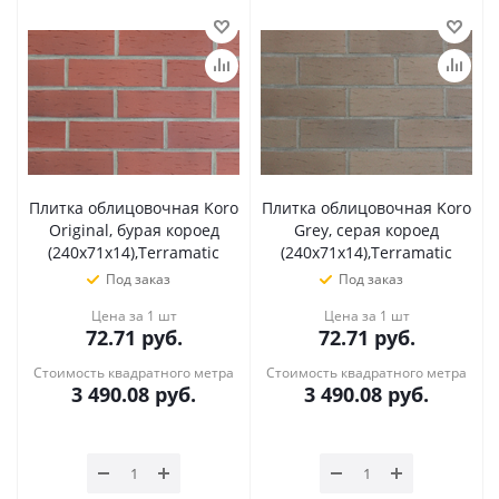
Плитка облицовочная Koro
Плитка облицовочная Koro
Original, бурая короед
Grey, серая короед
(240х71х14),Terramatic
(240х71х14),Terramatic
Под заказ
Под заказ
Цена за 1 шт
Цена за 1 шт
72.71
руб.
72.71
руб.
Стоимость квадратного метра
Стоимость квадратного метра
3 490.08
руб.
3 490.08
руб.