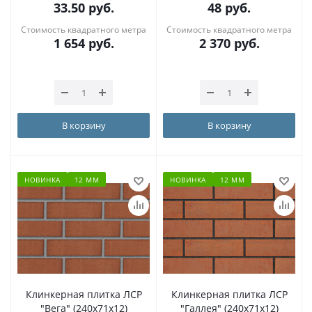
33.50
руб.
48
руб.
Стоимость квадратного метра
Стоимость квадратного метра
1 654
руб.
2 370
руб.
В корзину
В корзину
НОВИНКА
12 ММ
НОВИНКА
12 ММ
Клинкерная плитка ЛСР
Клинкерная плитка ЛСР
"Вега" (240x71x12)
"Галлея" (240x71x12)