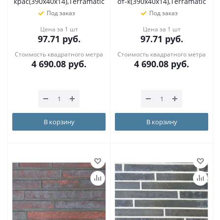
крас(390х40х14),Terramatic
от-к(390х40х14),Terramatic
Под заказ
Под заказ
Цена за 1 шт
Цена за 1 шт
97.71
руб.
97.71
руб.
Стоимость квадратного метра
Стоимость квадратного метра
4 690.08
руб.
4 690.08
руб.
В корзину
В корзину