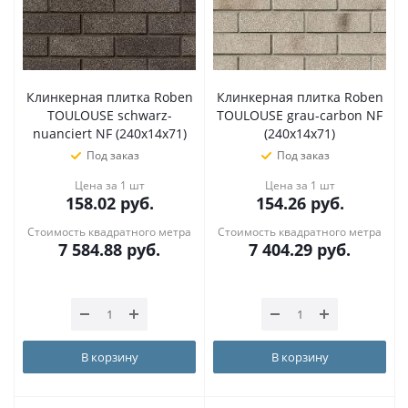
Клинкерная плитка Roben
Клинкерная плитка Roben
TOULOUSE schwarz-
TOULOUSE grau-carbon NF
nuanciert NF (240x14x71)
(240x14x71)
Под заказ
Под заказ
Цена за 1 шт
Цена за 1 шт
158.02
руб.
154.26
руб.
Стоимость квадратного метра
Стоимость квадратного метра
7 584.88
руб.
7 404.29
руб.
В корзину
В корзину