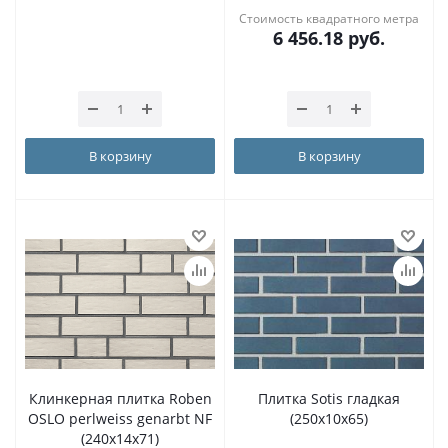
Стоимость квадратного метра
6 456.18
руб.
В корзину
В корзину
Клинкерная плитка Roben
Плитка Sotis гладкая
OSLO perlweiss genarbt NF
(250х10х65)
(240x14x71)