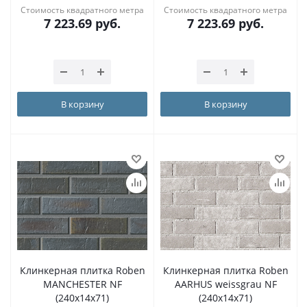
Стоимость квадратного метра
Стоимость квадратного метра
7 223.69
руб.
7 223.69
руб.
В корзину
В корзину
Клинкерная плитка Roben
Клинкерная плитка Roben
MANCHESTER NF
AARHUS weissgrau NF
(240x14x71)
(240x14x71)