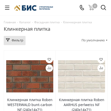
0
Главная
-
Каталог
-
Фасадная плитка
-
Клинкерная плитка
Клинкерная плитка
Фильтр
По умолчанию
Клинкерная плитка Roben
Клинкерная плитка Roben
WESTERWALD bunt-carbon
AARHUS perlweiss NF
NF (240x14x71)
(240x14x71)