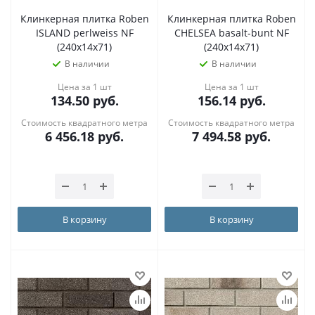
Клинкерная плитка Roben
Клинкерная плитка Roben
ISLAND perlweiss NF
CHELSEA basalt-bunt NF
(240x14x71)
(240x14x71)
В наличии
В наличии
Цена за 1 шт
Цена за 1 шт
134.50
руб.
156.14
руб.
Стоимость квадратного метра
Стоимость квадратного метра
6 456.18
руб.
7 494.58
руб.
В корзину
В корзину