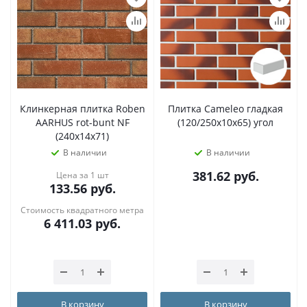
Клинкерная плитка Roben
Плитка Cameleo гладкая
AARHUS rot-bunt NF
(120/250х10х65) угол
(240x14x71)
В наличии
В наличии
381.62
руб.
Цена за 1 шт
133.56
руб.
Стоимость квадратного метра
6 411.03
руб.
В корзину
В корзину