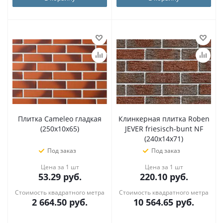
Плитка Cameleo гладкая
Клинкерная плитка Roben
(250х10х65)
JEVER friesisch-bunt NF
(240x14x71)
Под заказ
Под заказ
Цена за 1 шт
Цена за 1 шт
53.29
руб.
220.10
руб.
Стоимость квадратного метра
Стоимость квадратного метра
2 664.50
руб.
10 564.65
руб.