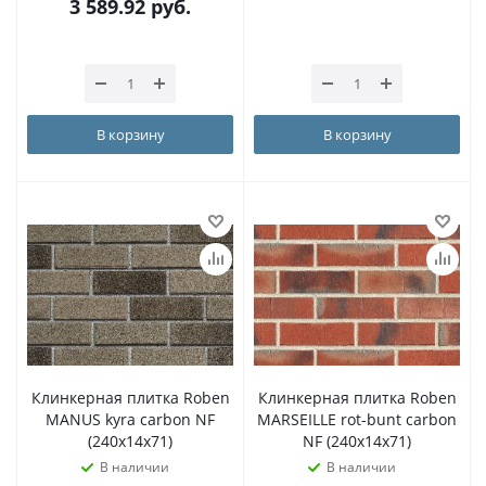
3 589.92
руб.
В корзину
В корзину
Клинкерная плитка Roben
Клинкерная плитка Roben
MANUS kyra carbon NF
MARSEILLE rot-bunt carbon
(240x14x71)
NF (240x14x71)
В наличии
В наличии