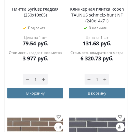
Плитка Syriusz гладкая
Клинкерная плитка Roben
(250х10х65)
TAUNUS schmelz-bunt NF
(240x14x71)
Под заказ
В наличии
Цена за 1 шт
Цена за 1 шт
79.54
руб.
131.68
руб.
Стоимость квадратного метра
Стоимость квадратного метра
3 977
руб.
6 320.73
руб.
В корзину
В корзину