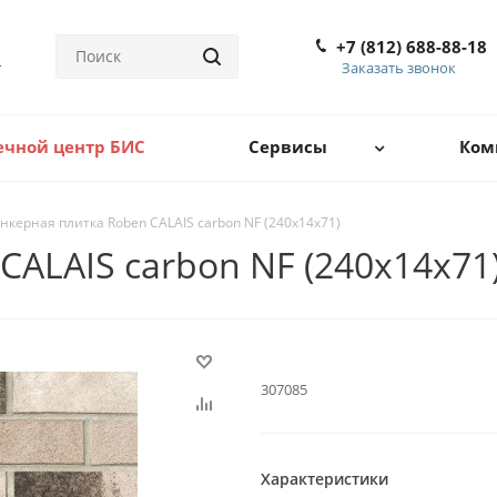
+7 (812) 688-88-18
Заказать звонок
ечной центр БИС
Сервисы
Ком
нкерная плитка Roben CALAIS carbon NF (240x14x71)
CALAIS carbon NF (240x14x71
.:
307085
Характеристики