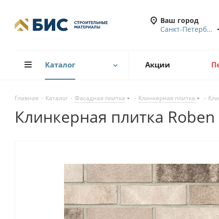
Ваш город
Санкт-Петербург
Каталог
Акции
П
Главная
-
Каталог
-
Фасадная плитка
-
Клинкерная плитка
-
Кли
Клинкерная плитка Roben 