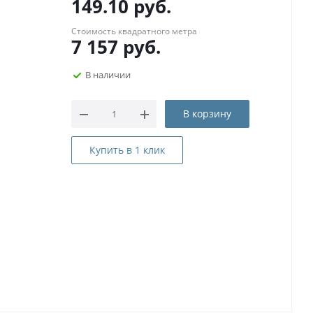
149.10
руб.
Стоимость квадратного метра
7 157
руб.
В наличии
В корзину
Купить в 1 клик