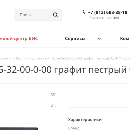
+7 (812) 688-88-18
Заказать звонок
ечной центр БИС
Сервисы
Ком
рпич
-
Кирпич пустотелый Recke 5-32-00-0-00 графит пестрый 0,7НФ (250
-32-00-0-00 графит пестрый 
Характеристики
Бренд