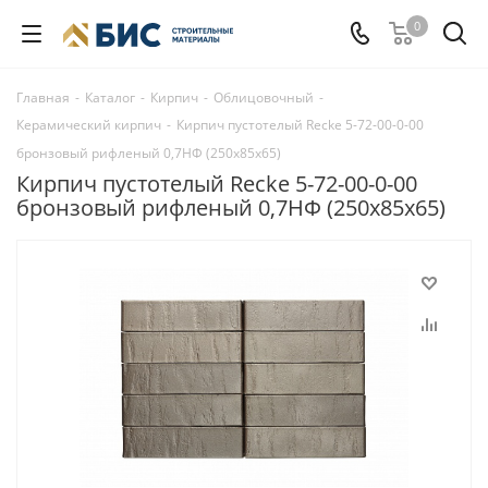
0
Главная
-
Каталог
-
Кирпич
-
Облицовочный
-
Керамический кирпич
-
Кирпич пустотелый Recke 5-72-00-0-00
бронзовый рифленый 0,7НФ (250x85x65)
Кирпич пустотелый Recke 5-72-00-0-00
бронзовый рифленый 0,7НФ (250x85x65)