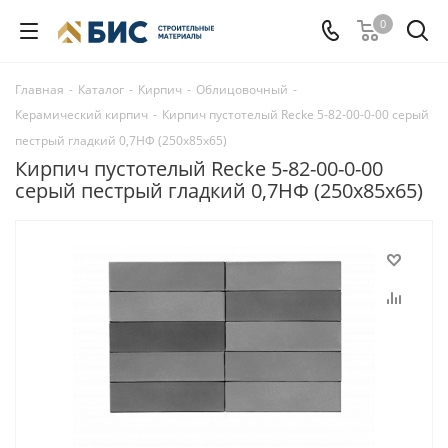
0
Главная
-
Каталог
-
Кирпич
-
Облицовочный
-
Керамический кирпич
-
Кирпич пустотелый Recke 5-82-00-0-00 серый
пестрый гладкий 0,7НФ (250x85x65)
Кирпич пустотелый Recke 5-82-00-0-00
серый пестрый гладкий 0,7НФ (250x85x65)