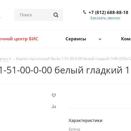
+7 (812) 688-88-18
Заказать звонок
ечной центр БИС
Сервисы
Ком
рпич
-
Кирпич пустотелый Recke 1-51-00-0-00 белый гладкий 1НФ (250x1
-51-00-0-00 белый гладкий 
Характеристики
Бренд