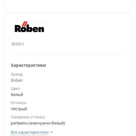
.:
351011
Характеристики
Бренд
Roben
Цвет
Белый
Оттенок
пёстрый
Название оттенка
perlweiss (жемчужно-белый)
Все характеристики