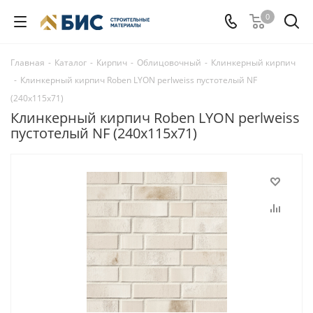
0
Главная
-
Каталог
-
Кирпич
-
Облицовочный
-
Клинкерный кирпич
-
Клинкерный кирпич Roben LYON perlweiss пустотелый NF
(240x115x71)
Клинкерный кирпич Roben LYON perlweiss
пустотелый NF (240x115x71)