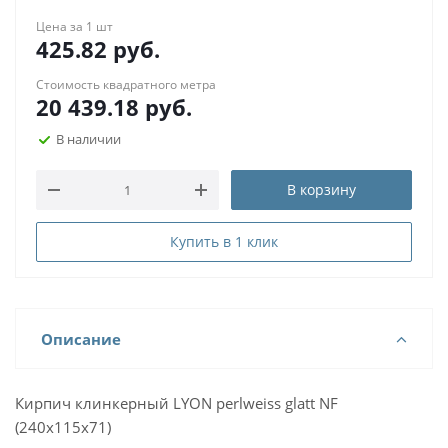
Цена за 1 шт
425.82
руб.
Стоимость квадратного метра
20 439.18
руб.
В наличии
В корзину
Купить в 1 клик
Описание
Кирпич клинкерный LYON perlweiss glatt NF
(240x115x71)