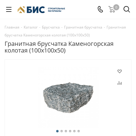
0
Главная
-
Каталог
-
Брусчатка
-
Гранитная брусчатка
-
Гранитная
брусчатка Каменогорская колотая (100х100х50)
Гранитная брусчатка Каменогорская
колотая (100х100х50)