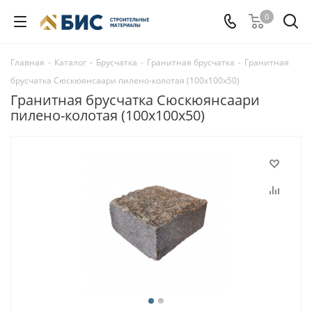
0
Главная
-
Каталог
-
Брусчатка
-
Гранитная брусчатка
-
Гранитная
брусчатка Сюскюянсаари пилено-колотая (100х100х50)
Гранитная брусчатка Сюскюянсаари
пилено-колотая (100х100х50)