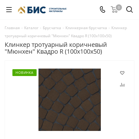
0
Главная
-
Каталог
-
Брусчатка
-
Клинкерная брусчатка
-
Клинкер
тротуарный коричневый "Мюнхен" Квадро R (100x100x50)
Клинкер тротуарный коричневый
"Мюнхен" Квадро R (100x100x50)
НОВИНКА