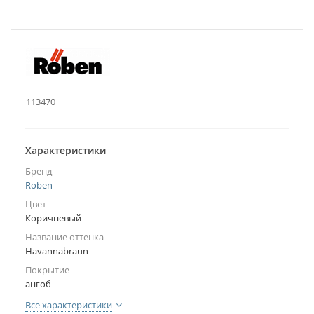
.:
113470
Характеристики
Бренд
Roben
Цвет
Коричневый
Название оттенка
Havannabraun
Покрытие
ангоб
Все характеристики