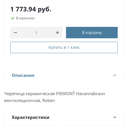
1 773.94
руб.
В наличии
В корзину
Купить в 1 клик
Описание
Черепица керамическая PIEMONT Нavannabraun
вентиляционная, Roben
Характеристики