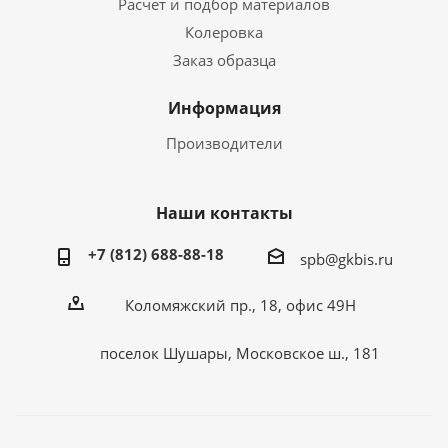
Расчет и подбор материалов
Колеровка
Заказ образца
Информация
Производители
Наши контакты
+7 (812) 688-88-18
spb@gkbis.ru
Коломяжский пр., 18, офис 49Н
поселок Шушары, Московское ш., 181