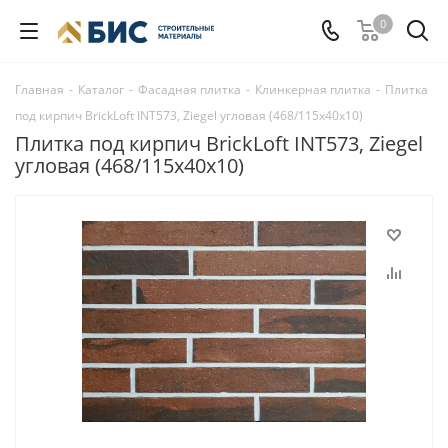
0
Главная
-
Каталог
-
Фасадная плитка
-
Клинкерная плитка
-
Плитка
под кирпич BrickLoft INT573, Ziegel угловая (468/115х40х10)
Плитка под кирпич BrickLoft INT573, Ziegel
угловая (468/115х40х10)