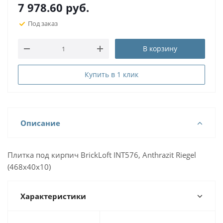
7 978.60
руб.
Под заказ
В корзину
Купить в 1 клик
Описание
Плитка под кирпич BrickLoft INT576, Anthrazit Riegel
(468х40х10)
Характеристики