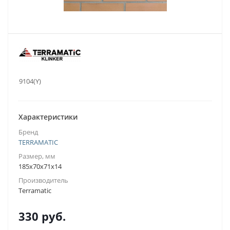
.:
9104(Y)
Характеристики
Бренд
TERRAMATIC
Размер, мм
185x70x71x14
Производитель
Terramatic
330
руб.