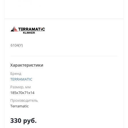
.:
6104(Y)
Характеристики
Бренд
TERRAMATIC
Размер, мм
185x70x71x14
Производитель
Terramatic
330
руб.