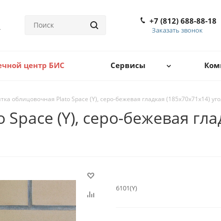
+7 (812) 688-88-18
Заказать звонок
ечной центр БИС
Сервисы
Ком
тка облицовочная Plato Space (Y), серо-бежевая гладкая (185х70х71х14) уго
 Space (Y), серо-бежевая гла
.:
6101(Y)