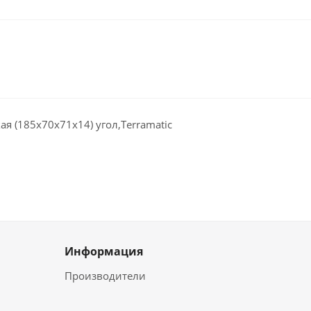
ая (185х70х71х14) угол,Terramatic
Информация
Производители