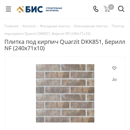
0
Главная
-
Каталог
-
Фасадная плитка
-
Клинкерная плитка
-
Плитка
под кирпич Quarzit DKK851, Берилл NF (240х71х10)
Плитка под кирпич Quarzit DKK851, Берилл
NF (240х71х10)