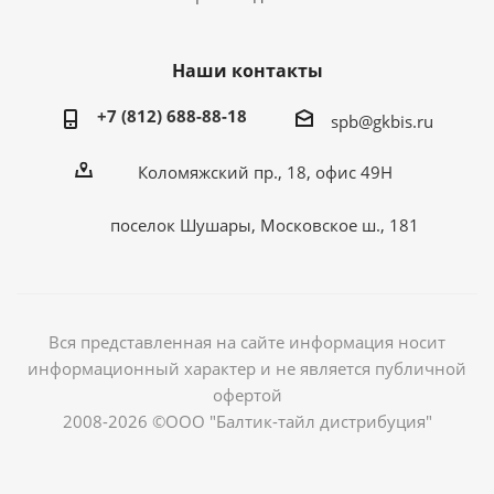
Наши контакты
+7 (812) 688-88-18
spb@gkbis.ru
Коломяжский пр., 18, офис 49Н
поселок Шушары, Московское ш., 181
Вся представленная на сайте информация носит
информационный характер и не является публичной
офертой
2008-2026 ©ООО "Балтик-тайл дистрибуция"