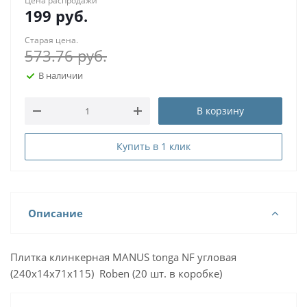
Цена распродажи
199
руб.
Старая цена.
573.76
руб.
В наличии
В корзину
Купить в 1 клик
Описание
Плитка клинкерная MANUS tonga NF угловая
(240x14x71х115) Roben (20 шт. в коробке)