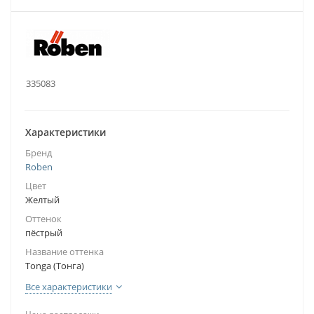
.:
335083
Характеристики
Бренд
Roben
Цвет
Желтый
Оттенок
пёстрый
Название оттенка
Tonga (Тонга)
Все характеристики