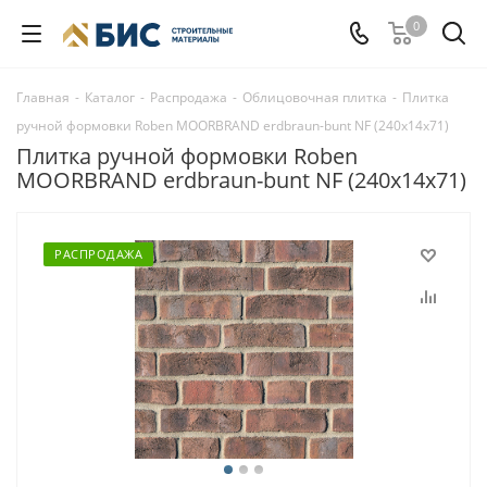
0
Главная
-
Каталог
-
Распродажа
-
Облицовочная плитка
-
Плитка
ручной формовки Roben MOORBRAND еrdbraun-bunt NF (240x14x71)
Плитка ручной формовки Roben
MOORBRAND еrdbraun-bunt NF (240x14x71)
РАСПРОДАЖА