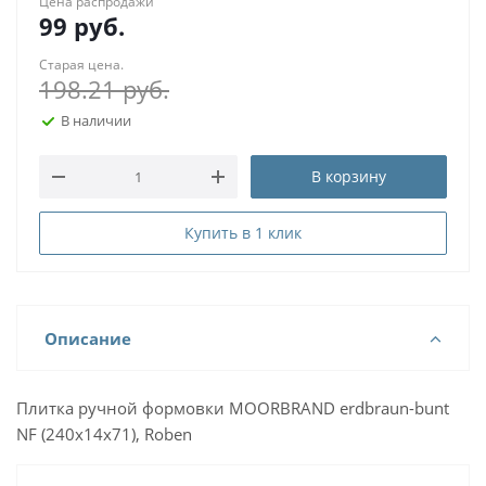
Цена распродажи
99
руб.
Старая цена.
198.21
руб.
В наличии
В корзину
Купить в 1 клик
Описание
Плитка ручной формовки MOORBRAND еrdbraun-bunt
NF (240x14x71), Roben