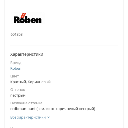
.:
601353
Характеристики
Бренд
Roben
Цвет
Красный, Коричневый
Оттенок
пёстрый
Название оттенка
erdbraun-bunt (землисто-коричневый пестрый)
Все характеристики