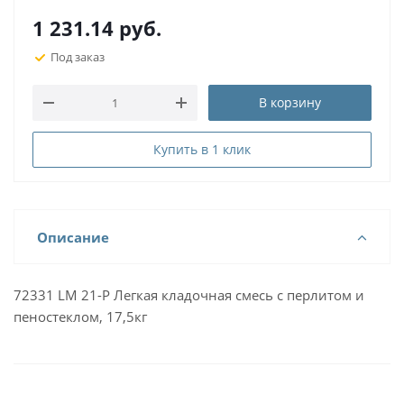
1 231.14
руб.
Под заказ
В корзину
Купить в 1 клик
Описание
72331 LM 21-P Легкая кладочная смесь с перлитом и
пеностеклом, 17,5кг