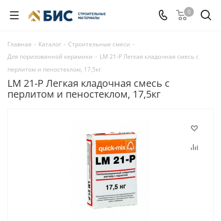
0
Главная
-
Каталог
-
Строительные смеси
-
Для поризованной керамики
-
LM 21-P Легкая кладочная смесь с
перлитом и пеностеклом, 17,5кг
LM 21-P Легкая кладочная смесь с
перлитом и пеностеклом, 17,5кг