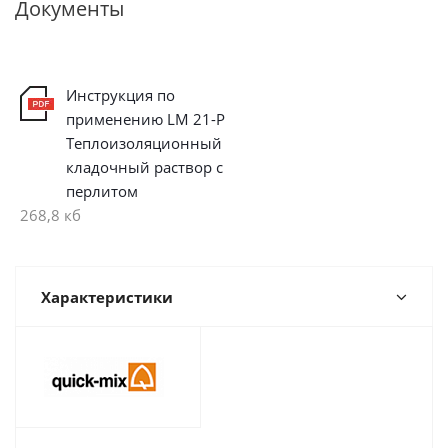
Документы
Инструкция по
применению LM 21-P
Теплоизоляционный
кладочный раствор с
перлитом
268,8 кб
Характеристики