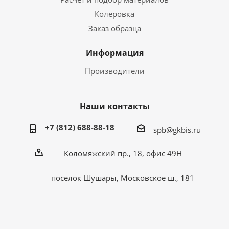
Колеровка
Заказ образца
Информация
Производители
Наши контакты
+7 (812) 688-88-18
spb@gkbis.ru
Коломяжский пр., 18, офис 49Н
поселок Шушары, Московское ш., 181