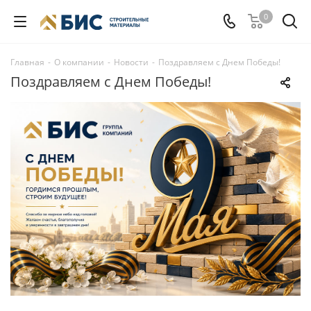
0
Главная
-
О компании
-
Новости
-
Поздравляем с Днем Победы!
Поздравляем с Днем Победы!