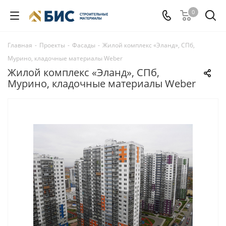
0
Главная
-
Проекты
-
Фасады
-
Жилой комплекс «Эланд», СПб,
Мурино, кладочные материалы Weber
Жилой комплекс «Эланд», СПб,
Мурино, кладочные материалы Weber