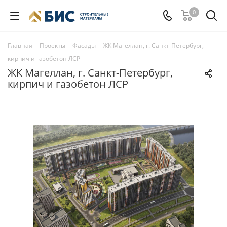
0
Главная
-
Проекты
-
Фасады
-
ЖК Магеллан, г. Санкт-Петербург,
кирпич и газобетон ЛСР
ЖК Магеллан, г. Санкт-Петербург,
кирпич и газобетон ЛСР