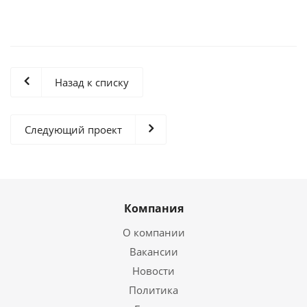
Назад к списку
Следующий проект
Компания
О компании
Вакансии
Новости
Политика