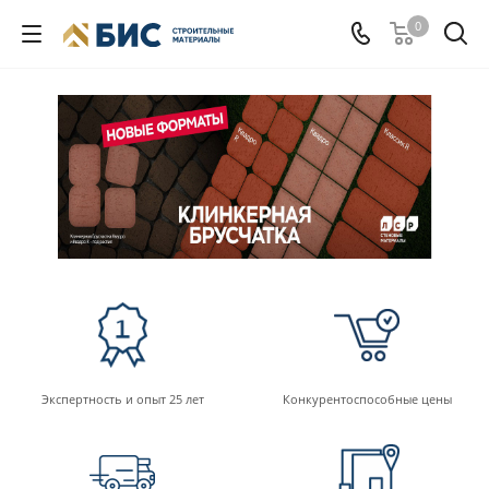
0
Экспертность и опыт 25 лет
Конкурентоспособные цены